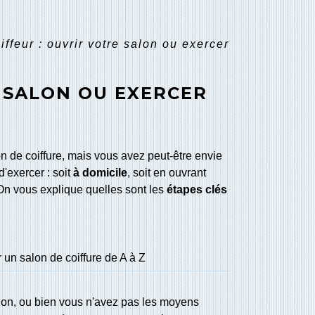
iffeur : ouvrir votre salon ou exercer
E SALON OU EXERCER
on de coiffure, mais vous avez peut-être envie
d'exercer : soit
à domicile
, soit en ouvrant
On vous explique quelles sont les
étapes clés
 un salon de coiffure de A à Z
alon, ou bien vous n'avez pas les moyens