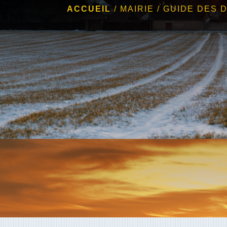
ACCUEIL
/
MAIRIE
/
GUIDE DES 