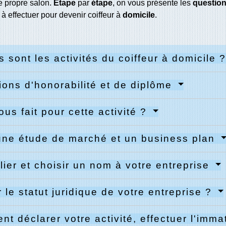
re propre salon.
Étape
par
étape
, on vous présente les
questio
à effectuer pour devenir coiffeur à
domicile
.
s sont les activités du coiffeur à domicile 
ions d'honorabilité et de diplôme
ous fait pour cette activité ?
une étude de marché et un business plan
lier et choisir un nom à votre entreprise
r le statut juridique de votre entreprise ?
t déclarer votre activité, effectuer l'imma