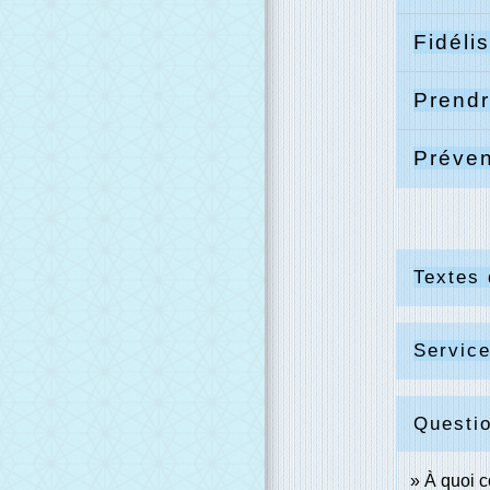
Fidélis
Prendr
Préven
Textes 
Service
Questi
À quoi 