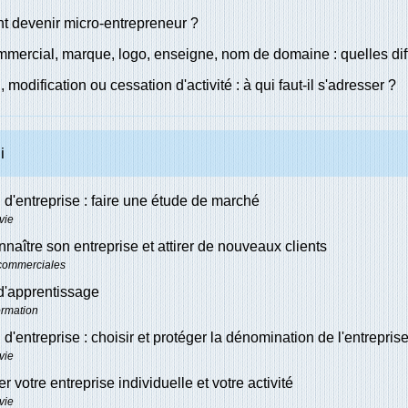
 devenir micro-entrepreneur ?
ercial, marque, logo, enseigne, nom de domaine : quelles dif
 modification ou cessation d'activité : à qui faut-il s'adresser ?
i
 d'entreprise : faire une étude de marché
vie
nnaître son entreprise et attirer de nouveaux clients
 commerciales
d'apprentissage
ormation
 d'entreprise : choisir et protéger la dénomination de l'entrepris
vie
r votre entreprise individuelle et votre activité
vie