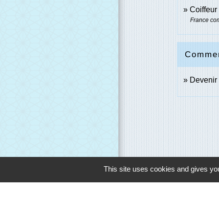
Coiffeur
France co
Comment
Devenir 
This site uses cookies and gives you