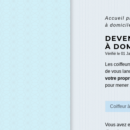
Accueil 
à domicil
DEVE
À DOM
Vérifié le 01 J
Les coiffeur
de vous lan
votre propr
pour mener à
Coiffeur 
Vous avez en