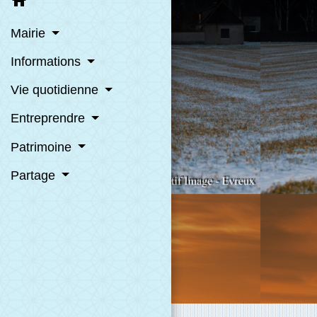
home
Mairie
Informations
Vie quotidienne
Entreprendre
Patrimoine
Partage