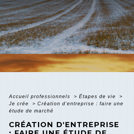
Accueil professionnels
>
Étapes de vie
>
Je crée
>
Création d'entreprise : faire une
étude de marché
CRÉATION D'ENTREPRISE
: FAIRE UNE ÉTUDE DE