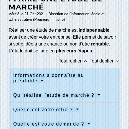
MARCHÉ
Vérifié le 21 Oct 2021 - Direction de l'information légale et
administrative (Première ministre)
Réaliser une étude de marché est
indispensable
avant de créer votre entreprise. Elle permet de savoir
si votre idée a une chance ou non d'être
rentable
.
L'étude doit se faire en
plusieurs étapes
.
keyboard_arrow_up
keyboard_arrow_down
Tout replier
Tout déplier
Informations à connaître au
préalable
Qui réalise l'étude de marché ?
Quelle est votre offre ?
Quelle est votre demande ?