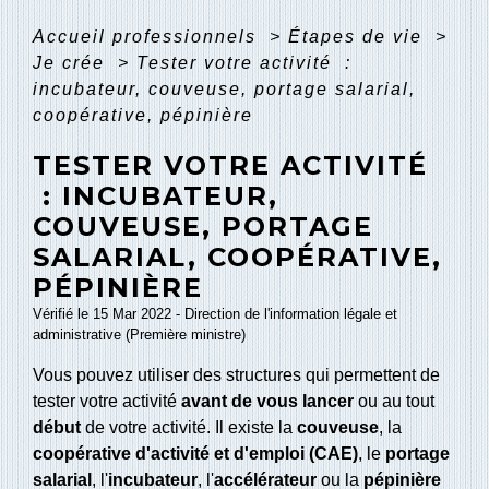
Accueil professionnels
>
Étapes de vie
>
Je crée
>
Tester votre activité :
incubateur, couveuse, portage salarial,
coopérative, pépinière
TESTER VOTRE ACTIVITÉ
: INCUBATEUR,
COUVEUSE, PORTAGE
SALARIAL, COOPÉRATIVE,
PÉPINIÈRE
Vérifié le 15 Mar 2022 - Direction de l'information légale et
administrative (Première ministre)
Vous pouvez utiliser des structures qui permettent de
tester votre activité
avant de vous lancer
ou au tout
début
de votre activité. Il existe la
couveuse
, la
coopérative d'activité et d'emploi (CAE)
, le
portage
salarial
, l'
incubateur
, l'
accélérateur
ou la
pépinière