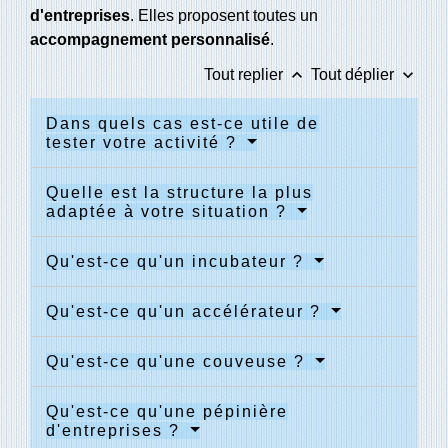
d'entreprises
. Elles proposent toutes un
accompagnement personnalisé
.
keyboard_arrow_up
keyboard_arrow_down
Tout replier
Tout déplier
Dans quels cas est-ce utile de
tester votre activité ?
Quelle est la structure la plus
adaptée à votre situation ?
Qu'est-ce qu'un incubateur ?
Qu'est-ce qu'un accélérateur ?
Qu'est-ce qu'une couveuse ?
Qu'est-ce qu'une pépinière
d'entreprises ?