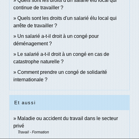
Quels sont les droits d'un salarié élu local qui
continue de travailler ?
Quels sont les droits d'un salarié élu local qui
arrête de travailler ?
Un salarié a-t-il droit à un congé pour
déménagement ?
Le salarié a-t-il droit à un congé en cas de
catastrophe naturelle ?
Comment prendre un congé de solidarité
internationale ?
Et aussi
Maladie ou accident du travail dans le secteur
privé
Travail - Formation