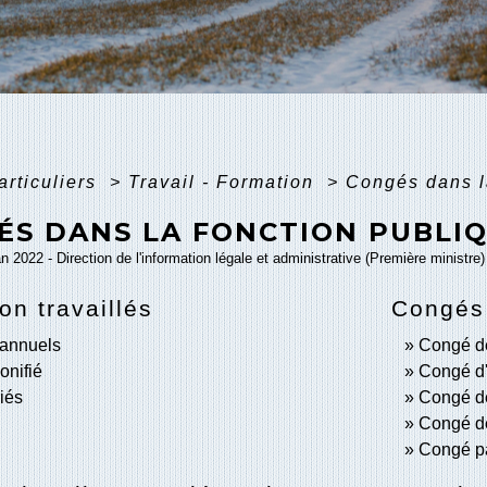
articuliers
>
Travail - Formation
>
Congés dans l
ÉS DANS LA FONCTION PUBLI
an 2022 - Direction de l'information légale et administrative (Première ministre)
on travaillés
Congés 
annuels
Congé de
onifié
Congé d'
riés
Congé de
Congé de 
Congé pa