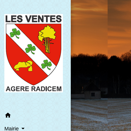
home
Mairie