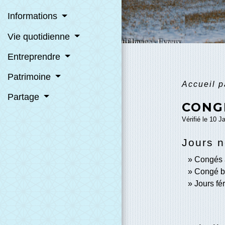
Informations
Vie quotidienne
Entreprendre
Patrimoine
Accueil p
Partage
CONG
Vérifié le 10 J
Jours n
Congés 
Congé b
Jours fé