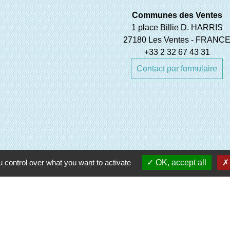
Communes des Ventes
1 place Billie D. HARRIS
27180 Les Ventes - FRANC
+33 2 32 67 43 31
Contact par formulaire
 control over what you want to activate
OK, accept all
e Normandie (EPN)
oisirs