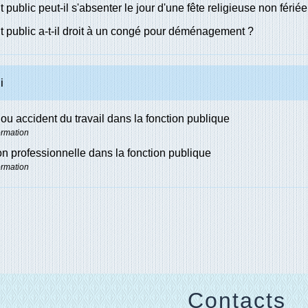
 public peut-il s'absenter le jour d'une fête religieuse non fériée
 public a-t-il droit à un congé pour déménagement ?
i
ou accident du travail dans la fonction publique
ormation
n professionnelle dans la fonction publique
ormation
Contacts