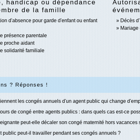
e, handicap ou dépendance
Autoris
mbre de la famille
événeme
tion d'absence pour garde d'enfant ou enfant
Décès d'
Mariage
e présence parentale
e proche aidant
 solidarité familiale
ons ? Réponses !
ennent les congés annuels d'un agent public qui change d'emp
ours de congé entre agents publics : dans quels cas est-ce poss
ignante peut-elle décaler son congé maternité hors vacances s
 public peut-il travailler pendant ses congés annuels ?