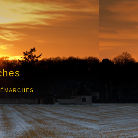
ches
DÉMARCHES