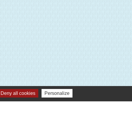
E
Deny all cookies
Personalize