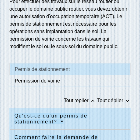
Pour effectuer des travaux sur le réseau routier ou
occuper le domaine public routier, vous devez obtenir
une autorisation d'occupation temporaire (AOT). Le
permis de stationnement est nécessaire pour les
opérations sans implantation dans le sol. La
permission de voirie concerne les travaux qui
modifient le sol ou le sous-sol du domaine public.
Permis de stationnement
Permission de voirie
keyboard_arrow_up
keyboard_arrow_down
Tout replier
Tout déplier
Qu'est-ce qu'un permis de
stationnement?
Comment faire la demande de