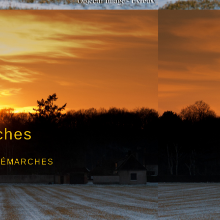
ches
DÉMARCHES