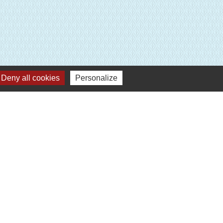
Deny all cookies
Personalize
Plan du site
-
Gestion des cookies