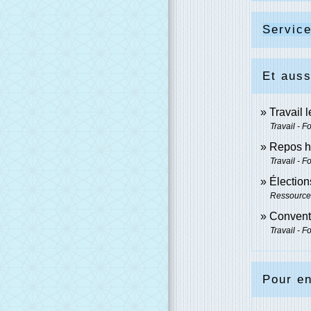
Service
Et auss
Travail 
Travail - F
Repos h
Travail - F
Élection
Ressource
Conventi
Travail - F
Pour en