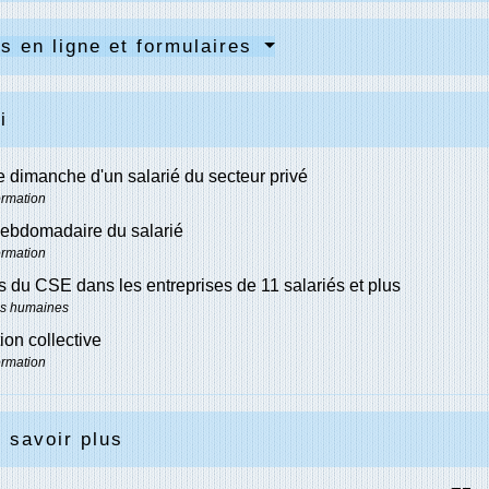
s en ligne et formulaires
i
le dimanche d'un salarié du secteur privé
ormation
ebdomadaire du salarié
ormation
s du CSE dans les entreprises de 11 salariés et plus
s humaines
on collective
ormation
 savoir plus