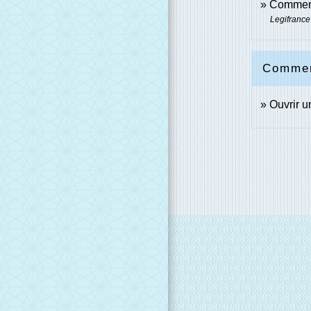
Commerce
Legifrance
Comment
Ouvrir 