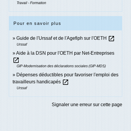
Travail - Formation
Pour en savoir plus
open_in_new
Guide de l'Urssaf et de l'Agefiph sur l'OETH
Urssaf
Aide à la DSN pour l'OETH par Net-Entreprises
open_in_new
GIP-Modernisation des déclarations sociales (GIP-MDS)
Dépenses déductibles pour favoriser l'emploi des
open_in_new
travailleurs handicapés
Urssaf
Signaler une erreur sur cette page