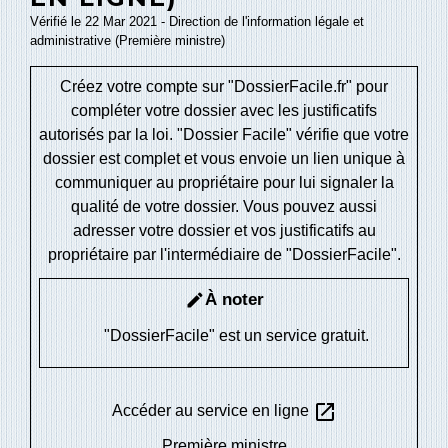
Vérifié le 22 Mar 2021 - Direction de l'information légale et
administrative (Première ministre)
Créez votre compte sur "DossierFacile.fr" pour
compléter votre dossier avec les justificatifs
autorisés par la loi. "Dossier Facile" vérifie que votre
dossier est complet et vous envoie un lien unique à
communiquer au propriétaire pour lui signaler la
qualité de votre dossier. Vous pouvez aussi
adresser votre dossier et vos justificatifs au
propriétaire par l'intermédiaire de "DossierFacile".
À noter
edit
"DossierFacile" est un service gratuit.
open_in_new
Accéder au service en ligne
Première ministre