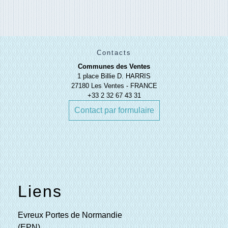
Contacts
Communes des Ventes
1 place Billie D. HARRIS
27180 Les Ventes - FRANCE
+33 2 32 67 43 31
Contact par formulaire
Liens
Evreux Portes de Normandie
(EPN)