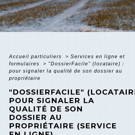
Accueil particuliers
>
Services en ligne et
formulaires
>
"DossierFacile" (locataire) :
pour signaler la qualité de son dossier au
propriétaire
"DOSSIERFACILE" (LOCATAIRE
POUR SIGNALER LA
QUALITÉ DE SON
DOSSIER AU
PROPRIÉTAIRE (SERVICE
EN LIGNE)