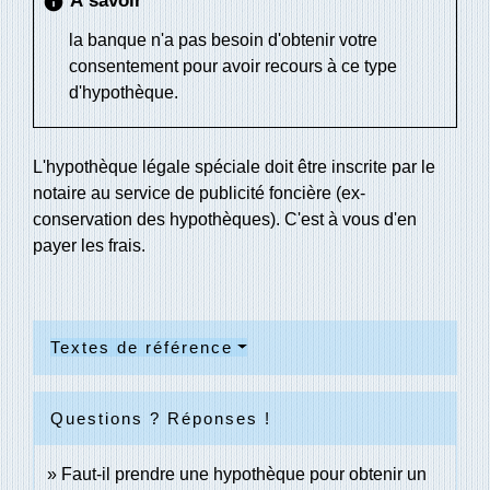
À savoir
info
la banque n'a pas besoin d'obtenir votre
consentement pour avoir recours à ce type
d'hypothèque.
L'hypothèque légale spéciale doit être inscrite par le
notaire au service de publicité foncière (ex-
conservation des hypothèques). C'est à vous d'en
payer les frais.
Textes de référence
Questions ? Réponses !
Faut-il prendre une hypothèque pour obtenir un