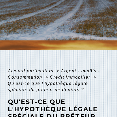
Accueil particuliers
>
Argent - Impôts -
Consommation
>
Crédit immobilier
>
Qu'est-ce que l'hypothèque légale
spéciale du prêteur de deniers ?
QU'EST-CE QUE
L'HYPOTHÈQUE LÉGALE
SPÉCIALE DU PRÊTEUR