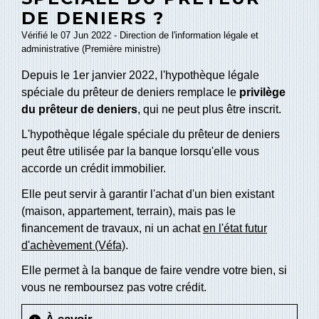
DE DENIERS ?
Vérifié le 07 Jun 2022 - Direction de l'information légale et
administrative (Première ministre)
Depuis le 1
er
janvier 2022, l'hypothèque légale
spéciale du prêteur de deniers remplace le
privilège
du prêteur de deniers
, qui ne peut plus être inscrit.
L'hypothèque légale spéciale du prêteur de deniers
peut être utilisée par la banque lorsqu'elle vous
accorde un crédit immobilier.
Elle peut servir à garantir l'achat d'un bien existant
(maison, appartement, terrain), mais pas le
financement de travaux, ni un achat
en l'état futur
d'achèvement (Véfa)
.
Elle permet à la banque de faire vendre votre bien, si
vous ne remboursez pas votre crédit.