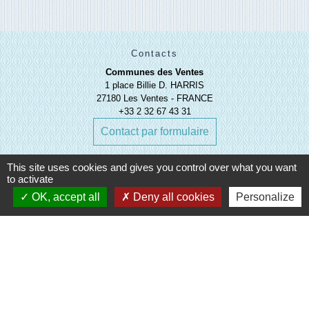
Contacts
Communes des Ventes
1 place Billie D. HARRIS
27180 Les Ventes - FRANCE
+33 2 32 67 43 31
Contact par formulaire
This site uses cookies and gives you control over what you want
to activate
OK, accept all
Deny all cookies
Personalize
Liens
Evreux Portes de Normandie
(EPN)