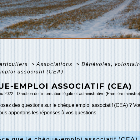
articuliers
>
Associations
>
Bénévoles, volontair
mploi associatif (CEA)
E-EMPLOI ASSOCIATIF (CEA)
ec 2022 - Direction de l'information légale et administrative (Première ministre
osez des questions sur le chèque emploi associatif (CEA) ? Vous
 Nous apportons les réponses à vos questions.
-ce que le chèque-emploi associatif (CEA)