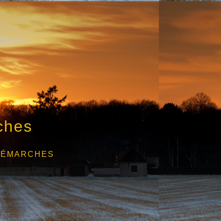
ches
DÉMARCHES