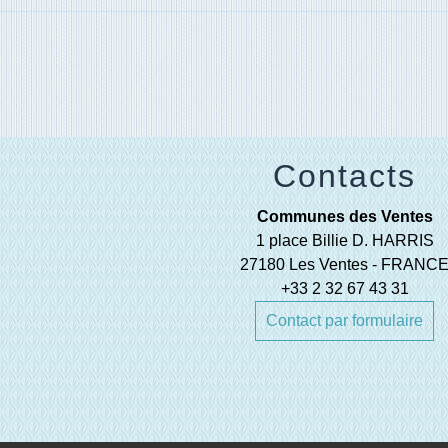
Contacts
Communes des Ventes
1 place Billie D. HARRIS
27180 Les Ventes - FRANC
+33 2 32 67 43 31
Contact par formulaire