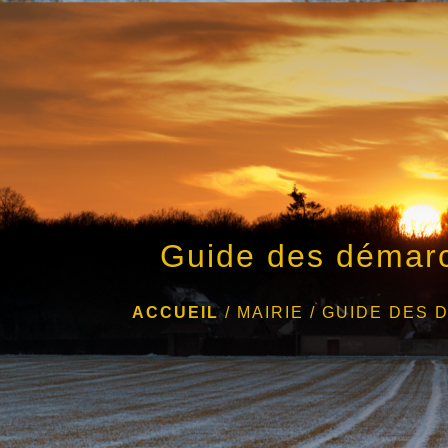
Guide des démar
ACCUEIL
/
MAIRIE
/
GUIDE DES 