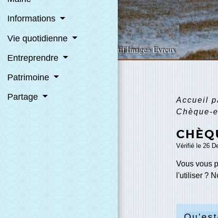
Informations
Vie quotidienne
Entreprendre
Patrimoine
Partage
Accueil p
Chèque-e
CHÈQU
Vérifié le 26 D
Vous vous p
l'utiliser ?
Qu'est