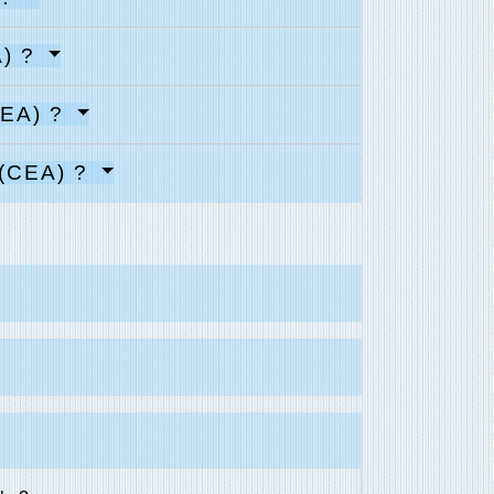
A) ?
CEA) ?
 (CEA) ?