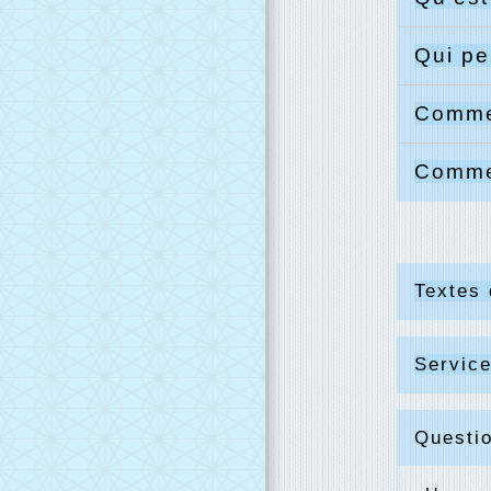
Qui pe
Commen
Commen
Textes 
Service
Questi