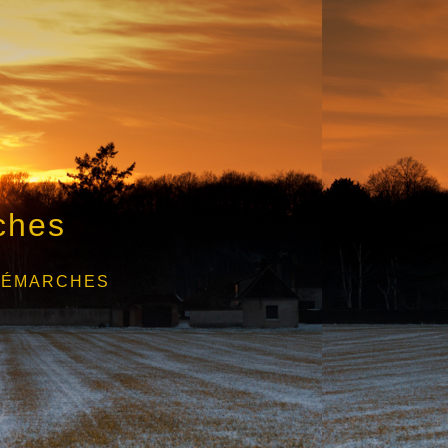
ches
DÉMARCHES