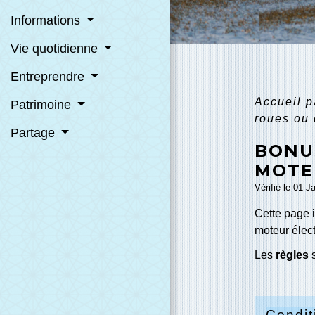
Informations
Vie quotidienne
Entreprendre
Accueil p
Patrimoine
roues ou 
Partage
BONU
MOTEU
Vérifié le 01 J
Cette page 
moteur élec
Les
règles
Condi