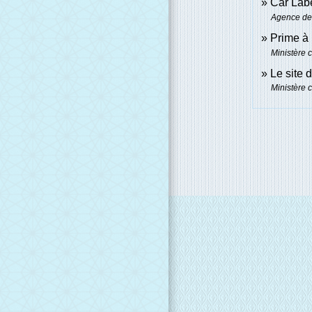
Car Lab
Agence de 
Prime à 
Ministère 
Le site 
Ministère 