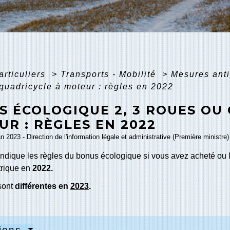
articuliers
>
Transports - Mobilité
>
Mesures anti
quadricycle à moteur : règles en 2022
S ÉCOLOGIQUE 2, 3 ROUES OU
R : RÈGLES EN 2022
an 2023 - Direction de l'information légale et administrative (Première ministre)
indique les règles du bonus écologique si vous avez acheté ou 
trique en
2022.
sont
différentes en
2023
.
tions