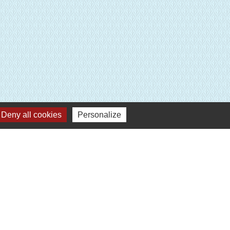
Deny all cookies
Personalize
Plan du site
-
Gestion des cookies