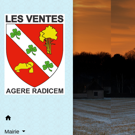
home
Mairie