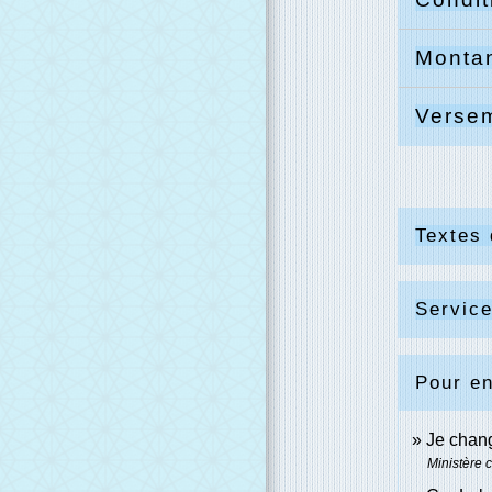
Monta
Verse
Textes 
Service
Pour en
Je chan
Ministère 