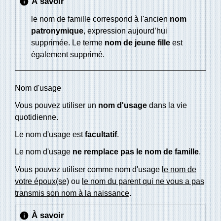
À savoir
info
le nom de famille correspond à l'ancien
nom
patronymique
, expression aujourd’hui
supprimée. Le terme
nom de jeune fille
est
également supprimé.
Nom d'usage
Vous pouvez utiliser un
nom d'usage
dans la vie
quotidienne.
Le nom d'usage est
facultatif
.
Le nom d'usage
ne remplace pas le nom de famille
.
Vous pouvez utiliser comme nom d'usage
le nom de
votre époux(se)
ou
le nom du parent qui ne vous a pas
transmis son nom à la naissance
.
À savoir
info