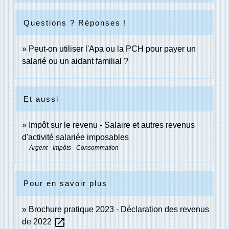
Questions ? Réponses !
Peut-on utiliser l'Apa ou la PCH pour payer un
salarié ou un aidant familial ?
Et aussi
Impôt sur le revenu - Salaire et autres revenus
d'activité salariée imposables
Argent - Impôts - Consommation
Pour en savoir plus
Brochure pratique 2023 - Déclaration des revenus
open_in_new
de 2022