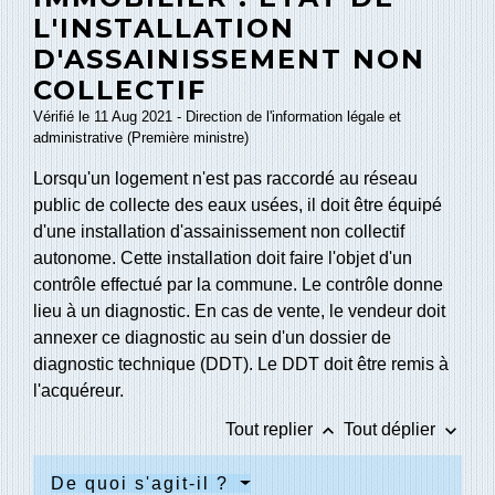
L'INSTALLATION
D'ASSAINISSEMENT NON
COLLECTIF
Vérifié le 11 Aug 2021 - Direction de l'information légale et
administrative (Première ministre)
Lorsqu'un logement n'est pas raccordé au réseau
public de collecte des eaux usées, il doit être équipé
d'une installation d'assainissement non collectif
autonome. Cette installation doit faire l'objet d'un
contrôle effectué par la commune. Le contrôle donne
lieu à un diagnostic. En cas de vente, le vendeur doit
annexer ce diagnostic au sein d'un dossier de
diagnostic technique (DDT). Le DDT doit être remis à
l'acquéreur.
keyboard_arrow_up
keyboard_arrow_down
Tout replier
Tout déplier
De quoi s'agit-il ?