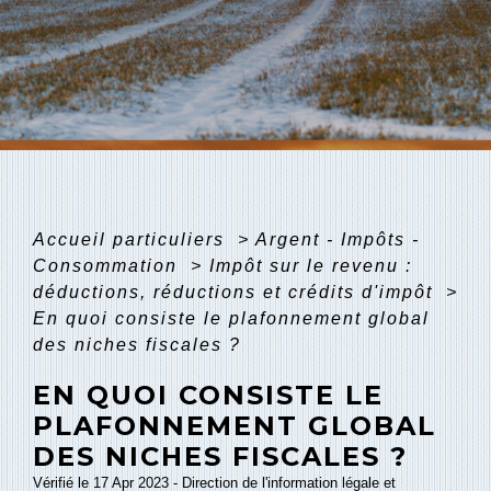
Accueil particuliers
>
Argent - Impôts -
Consommation
>
Impôt sur le revenu :
déductions, réductions et crédits d'impôt
>
En quoi consiste le plafonnement global
des niches fiscales ?
EN QUOI CONSISTE LE
PLAFONNEMENT GLOBAL
DES NICHES FISCALES ?
Vérifié le 17 Apr 2023 - Direction de l'information légale et