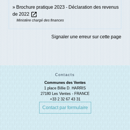
Brochure pratique 2023 - Déclaration des revenus
open_in_new
de 2022
Ministère chargé des finances
Signaler une erreur sur cette page
Contacts
Communes des Ventes
1 place Billie D. HARRIS
27180 Les Ventes - FRANCE
+33 2 32 67 43 31
Contact par formulaire