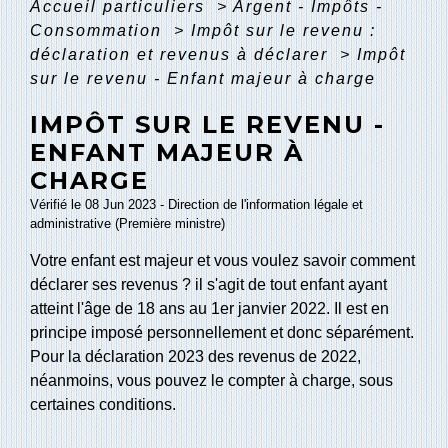
Accueil particuliers
>
Argent - Impôts -
Consommation
>
Impôt sur le revenu :
déclaration et revenus à déclarer
>
Impôt
sur le revenu - Enfant majeur à charge
IMPÔT SUR LE REVENU -
ENFANT MAJEUR À
CHARGE
Vérifié le 08 Jun 2023 - Direction de l'information légale et
administrative (Première ministre)
Votre enfant est majeur et vous voulez savoir comment
déclarer ses revenus ? il s'agit de tout enfant ayant
atteint l'âge de 18 ans au 1
er
janvier 2022. Il est en
principe imposé personnellement et donc séparément.
Pour la déclaration 2023 des revenus de 2022,
néanmoins, vous pouvez le compter à charge, sous
certaines conditions.