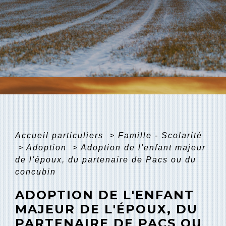
Accueil particuliers
>
Famille - Scolarité
>
Adoption
>
Adoption de l'enfant majeur
de l'époux, du partenaire de Pacs ou du
concubin
ADOPTION DE L'ENFANT
MAJEUR DE L'ÉPOUX, DU
PARTENAIRE DE PACS OU