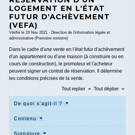
LOGEMENT EN L'ÉTAT
FUTUR D'ACHÈVEMENT
(VEFA)
Vérifié le 10 Nov 2021 - Direction de l'information légale et
administrative (Première ministre)
Dans le cadre d'une vente en l'état futur d'achèvement
d'un appartement ou d'une maison (à construire ou en
cours de construction), le promoteur et l'acheteur
peuvent signer un contrat de réservation. Il détermine
les conditions précises de la vente.
keyboard_arrow_up
keyboard_arrow_down
Tout replier
Tout déplier
De quoi s'agit-il ?
Contenu
Signature