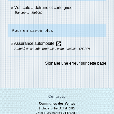
Véhicule à détruire et carte grise
Transports - Mobilité
Pour en savoir plus
open_in_new
Assurance automobile
Autorité de contrôle prudentiel et de résolution (ACPR)
Signaler une erreur sur cette page
Contacts
Communes des Ventes
1 place Billie D. HARRIS
27180 Les Ventes - FRANCE