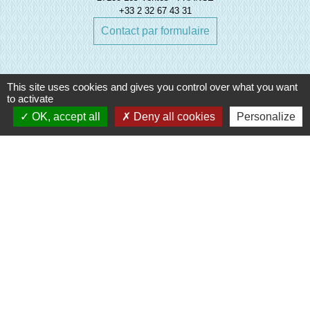
+33 2 32 67 43 31
Contact par formulaire
This site uses cookies and gives you control over what you want
to activate
OK, accept all
Deny all cookies
Personalize
Liens
Evreux Portes de Normandie
(EPN)
Mairie d'Evreux
Le Comptoir des Loisirs
SETOM