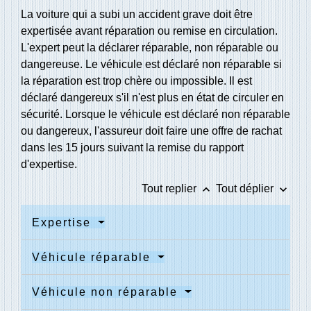
La voiture qui a subi un accident grave doit être
expertisée avant réparation ou remise en circulation.
L'expert peut la déclarer réparable, non réparable ou
dangereuse. Le véhicule est déclaré non réparable si
la réparation est trop chère ou impossible. Il est
déclaré dangereux s'il n'est plus en état de circuler en
sécurité. Lorsque le véhicule est déclaré non réparable
ou dangereux, l'assureur doit faire une offre de rachat
dans les 15 jours suivant la remise du rapport
d'expertise.
keyboard_arrow_up
keyboard_arrow_down
Tout replier
Tout déplier
Expertise
Véhicule réparable
Véhicule non réparable