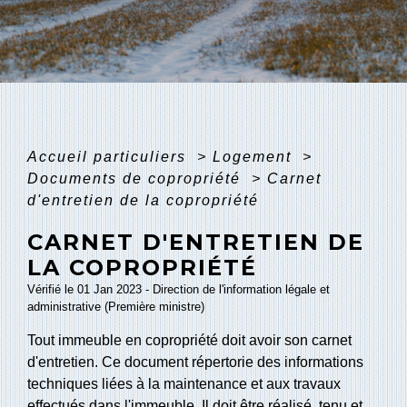
Accueil particuliers
>
Logement
>
Documents de copropriété
>
Carnet
d'entretien de la copropriété
CARNET D'ENTRETIEN DE
LA COPROPRIÉTÉ
Vérifié le 01 Jan 2023 - Direction de l'information légale et
administrative (Première ministre)
Tout immeuble en copropriété doit avoir son carnet
d'entretien. Ce document répertorie des informations
techniques liées à la maintenance et aux travaux
effectués dans l'immeuble. Il doit être réalisé, tenu et