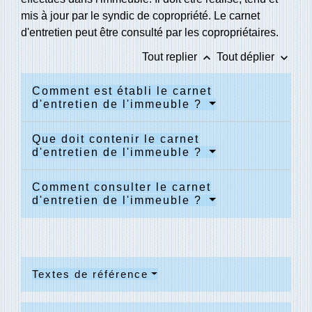
mis à jour par le syndic de copropriété. Le carnet
d'entretien peut être consulté par les copropriétaires.
keyboard_arrow_up
keyboard_arrow_down
Tout replier
Tout déplier
Comment est établi le carnet
d'entretien de l'immeuble ?
Que doit contenir le carnet
d'entretien de l'immeuble ?
Comment consulter le carnet
d'entretien de l'immeuble ?
Textes de référence