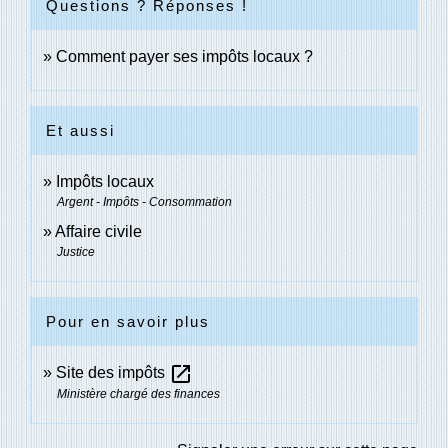
Questions ? Réponses !
Comment payer ses impôts locaux ?
Et aussi
Impôts locaux
Argent - Impôts - Consommation
Affaire civile
Justice
Pour en savoir plus
open_in_new
Site des impôts
Ministère chargé des finances