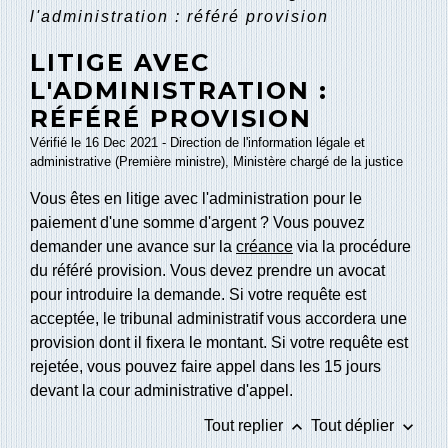
l'administration : référé provision
LITIGE AVEC
L'ADMINISTRATION :
RÉFÉRÉ PROVISION
Vérifié le 16 Dec 2021 - Direction de l'information légale et
administrative (Première ministre), Ministère chargé de la justice
Vous êtes en litige avec l'administration pour le
paiement d'une somme d'argent ? Vous pouvez
demander une avance sur la
créance
via la procédure
du référé provision. Vous devez prendre un avocat
pour introduire la demande. Si votre requête est
acceptée, le tribunal administratif vous accordera une
provision dont il fixera le montant. Si votre requête est
rejetée, vous pouvez faire appel dans les 15 jours
devant la cour administrative d'appel.
keyboard_arrow_up
keyboard_arrow_down
Tout replier
Tout déplier