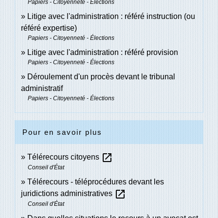
Papiers - Citoyenneté - Élections
Litige avec l'administration : référé instruction (ou
référé expertise)
Papiers - Citoyenneté - Élections
Litige avec l'administration : référé provision
Papiers - Citoyenneté - Élections
Déroulement d'un procès devant le tribunal
administratif
Papiers - Citoyenneté - Élections
Pour en savoir plus
open_in_new
Télérecours citoyens
Conseil d'État
Télérecours - téléprocédures devant les
open_in_new
juridictions administratives
Conseil d'État