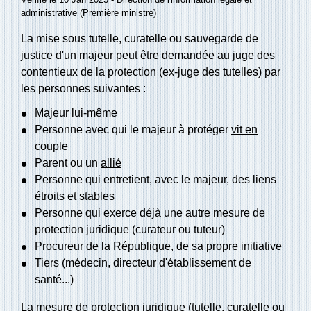
administrative (Première ministre)
La mise sous tutelle, curatelle ou sauvegarde de
justice d'un majeur peut être demandée au juge des
contentieux de la protection (ex-juge des tutelles) par
les personnes suivantes :
Majeur lui-même
Personne avec qui le majeur à protéger
vit en
couple
Parent ou un
allié
Personne qui entretient, avec le majeur, des liens
étroits et stables
Personne qui exerce déjà une autre mesure de
protection juridique (curateur ou tuteur)
Procureur de la République
, de sa propre initiative
Tiers (médecin, directeur d'établissement de
santé...)
La mesure de protection juridique (tutelle, curatelle ou