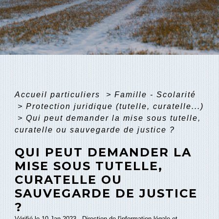
Accueil particuliers
>
Famille - Scolarité
>
Protection juridique (tutelle, curatelle...)
>
Qui peut demander la mise sous tutelle,
curatelle ou sauvegarde de justice ?
QUI PEUT DEMANDER LA
MISE SOUS TUTELLE,
CURATELLE OU
SAUVEGARDE DE JUSTICE
?
Vérifié le 10 Jan 2023 - Direction de l'information légale et