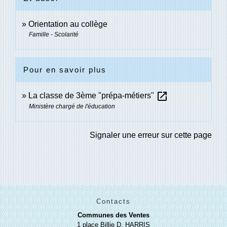
Orientation au collège
Famille - Scolarité
Pour en savoir plus
open_in_new
La classe de 3ème "prépa-métiers"
Ministère chargé de l'éducation
Signaler une erreur sur cette page
Contacts
Communes des Ventes
1 place Billie D. HARRIS