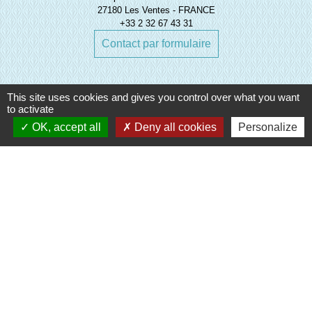
27180 Les Ventes - FRANCE
+33 2 32 67 43 31
Contact par formulaire
This site uses cookies and gives you control over what you want
to activate
OK, accept all
Deny all cookies
Personalize
Liens
Evreux Portes de Normandie
(EPN)
Mairie d'Evreux
Le Comptoir des Loisirs
SETOM