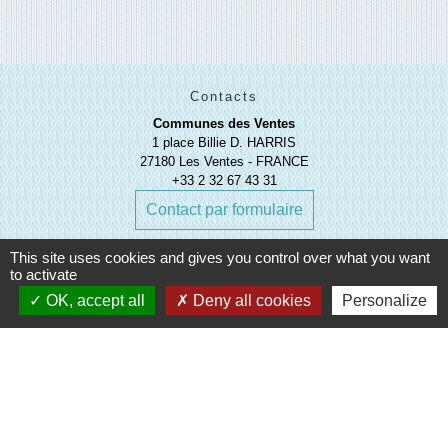
Contacts
Communes des Ventes
1 place Billie D. HARRIS
27180 Les Ventes - FRANCE
+33 2 32 67 43 31
Contact par formulaire
This site uses cookies and gives you control over what you want
to activate
OK, accept all
Deny all cookies
Personalize
Liens
Evreux Portes de Normandie
(EPN)