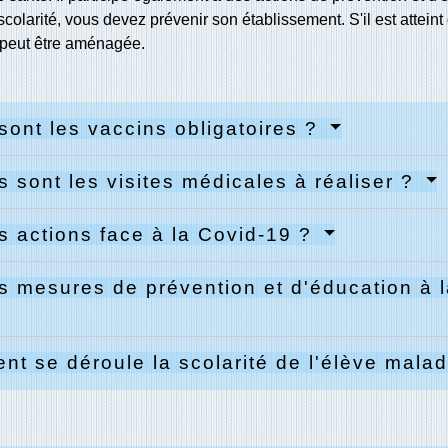
colarité, vous devez prévenir son établissement. S'il est attei
é peut être aménagée.
sont les vaccins obligatoires ?
s sont les visites médicales à réaliser ?
s actions face à la Covid-19 ?
s mesures de prévention et d'éducation à 
t se déroule la scolarité de l'élève mala