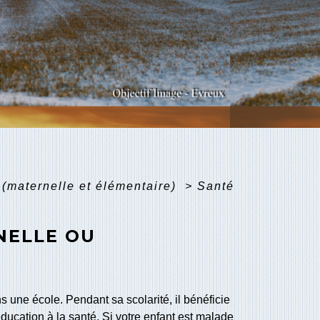
 (maternelle et élémentaire)
>
Santé
NELLE OU
s une école. Pendant sa scolarité, il bénéficie
éducation à la santé. Si votre enfant est malade