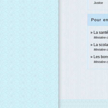
Justice
Pour en
La sant
Ministère 
La scola
Ministère 
Les bons
Ministère 