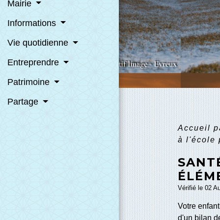
Mairie
Informations
Vie quotidienne
Entreprendre
Patrimoine
Partage
Accueil p
à l'école
SANTÉ
ÉLÉM
Vérifié le 02 A
Votre enfant
d'un bilan d