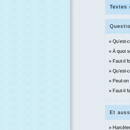
Textes 
Questi
Qu'est-c
À quoi s
Faut-il f
Qu'est-c
Peut-on 
Faut-il f
Et auss
Harcèlem