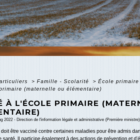
articuliers
>
Famille - Scolarité
>
École primaire
 primaire (maternelle ou élémentaire)
 À L'ÉCOLE PRIMAIRE (MATER
ENTAIRE)
ug 2022 - Direction de l'information légale et administrative (Première ministre)
 doit être vacciné contre certaines maladies pour être admis dan
e santé. Il participe également à des actions de prévention et d'