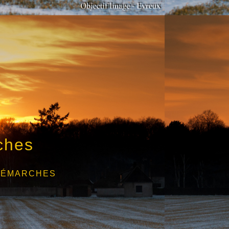
ches
DÉMARCHES