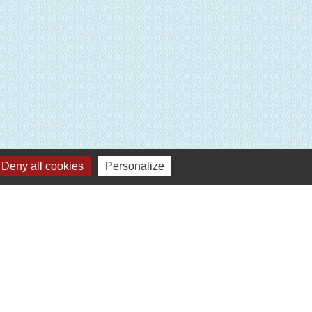
E
Deny all cookies
Personalize