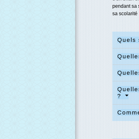
pendant sa s
sa scolarit
Quels 
Quelle
Quelle
Quelle
?
Commen