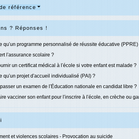
de référence
ons ? Réponses !
e qu'un programme personnalisé de réussite éducative (PPRE)
ert l'assurance scolaire ?
ournir un certificat médical à l'école si votre enfant est malade ?
e qu'un projet d'accueil individualisé (PAI) ?
passer un examen de l'Éducation nationale en candidat libre ?
aire vacciner son enfant pour l'inscrire à l'école, en crèche ou ga
i
ent et violences scolaires - Provocation au suicide