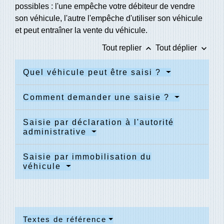
possibles : l'une empêche votre débiteur de vendre
son véhicule, l'autre l'empêche d'utiliser son véhicule
et peut entraîner la vente du véhicule.
keyboard_arrow_up
keyboard_arrow_down
Tout replier
Tout déplier
Quel véhicule peut être saisi ?
Comment demander une saisie ?
Saisie par déclaration à l'autorité
administrative
Saisie par immobilisation du
véhicule
Textes de référence