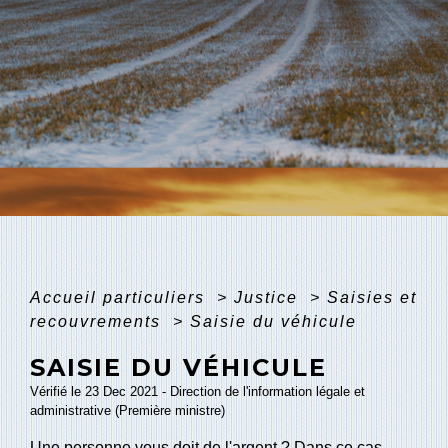
Accueil particuliers
>
Justice
>
Saisies et
recouvrements
>
Saisie du véhicule
SAISIE DU VÉHICULE
Vérifié le 23 Dec 2021 - Direction de l'information légale et
administrative (Première ministre)
Une personne vous doit de l'argent ? Dans ce cas,