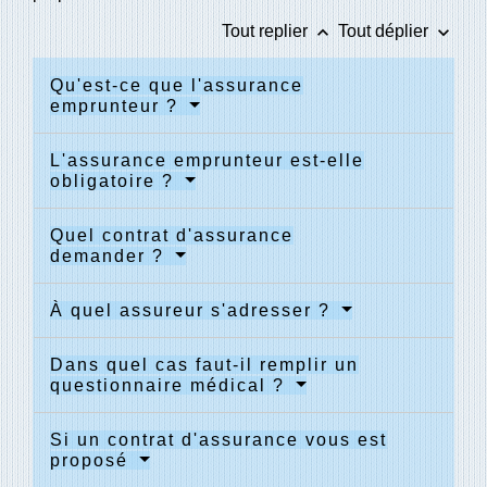
keyboard_arrow_up
keyboard_arrow_down
Tout replier
Tout déplier
Qu'est-ce que l'assurance
emprunteur ?
L'assurance emprunteur est-elle
obligatoire ?
Quel contrat d'assurance
demander ?
À quel assureur s'adresser ?
Dans quel cas faut-il remplir un
questionnaire médical ?
Si un contrat d'assurance vous est
proposé