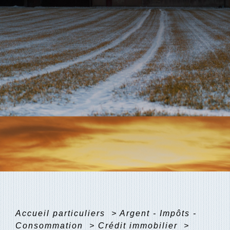
Accueil particuliers
>
Argent - Impôts -
Consommation
>
Crédit immobilier
>