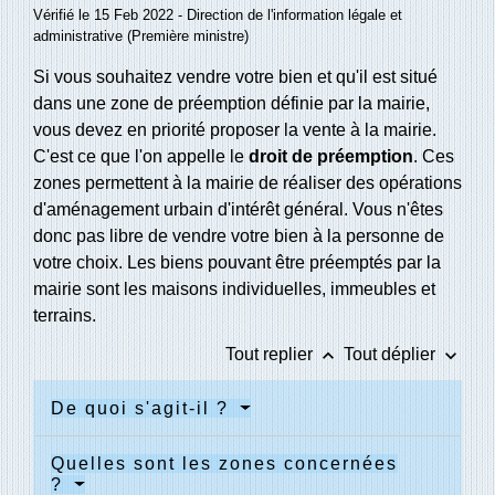
Vérifié le 15 Feb 2022 - Direction de l'information légale et
administrative (Première ministre)
Si vous souhaitez vendre votre bien et qu'il est situé
dans une zone de préemption définie par la mairie,
vous devez en priorité proposer la vente à la mairie.
C'est ce que l'on appelle le
droit de préemption
. Ces
zones permettent à la mairie de réaliser des opérations
d'aménagement urbain d'intérêt général. Vous n'êtes
donc pas libre de vendre votre bien à la personne de
votre choix. Les biens pouvant être préemptés par la
mairie sont les maisons individuelles, immeubles et
terrains.
keyboard_arrow_up
keyboard_arrow_down
Tout replier
Tout déplier
De quoi s'agit-il ?
Quelles sont les zones concernées
?