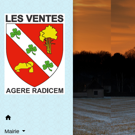
home
Mairie