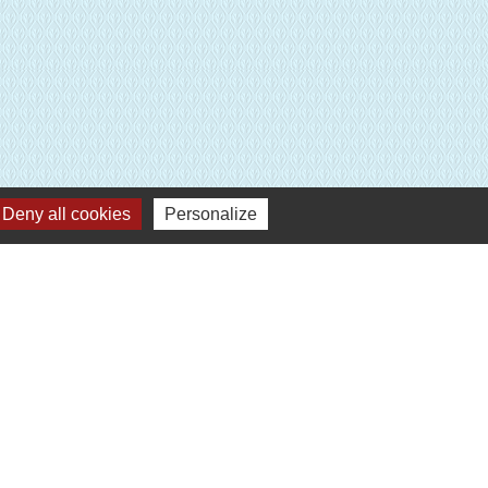
Deny all cookies
Personalize
Plan du site
-
Gestion des cookies
es Communes