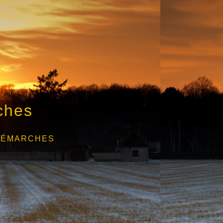
ches
DÉMARCHES