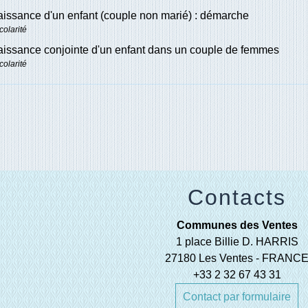
issance d'un enfant (couple non marié) : démarche
colarité
issance conjointe d'un enfant dans un couple de femmes
colarité
Contacts
Communes des Ventes
1 place Billie D. HARRIS
27180 Les Ventes - FRANC
+33 2 32 67 43 31
Contact par formulaire