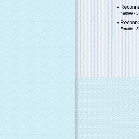
Reconna
Famille - S
Reconna
Famille - S