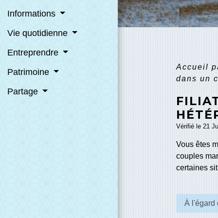
Informations
Vie quotidienne
Entreprendre
Accueil p
Patrimoine
dans un c
Partage
FILIA
HÉTÉ
Vérifié le 21 J
Vous êtes ma
couples mari
certaines si
À l'égard