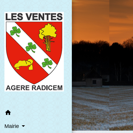
home
Mairie