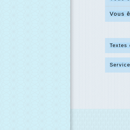
Vous ê
Textes 
Service