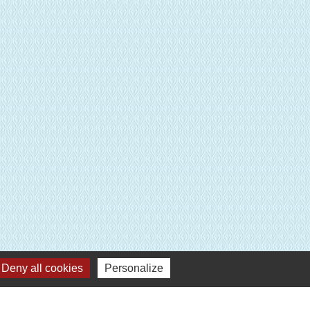
E
Deny all cookies
Personalize