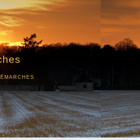
ches
DÉMARCHES