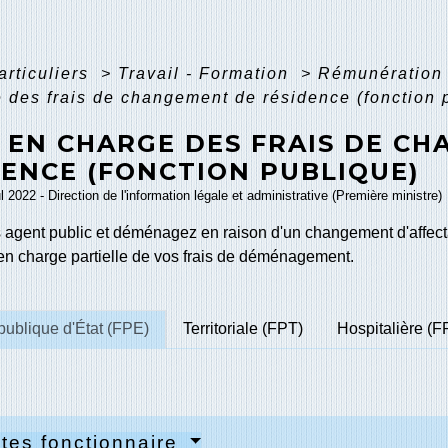
articuliers
>
Travail - Formation
>
Rémunération 
 des frais de changement de résidence (fonction 
E EN CHARGE DES FRAIS DE C
DENCE (FONCTION PUBLIQUE)
ul 2022 - Direction de l'information légale et administrative (Première ministre)
s agent public et déménagez en raison d'un changement d'affecta
 en charge partielle de vos frais de déménagement.
publique d'État (FPE)
Territoriale (FPT)
Hospitalière (F
tes fonctionnaire