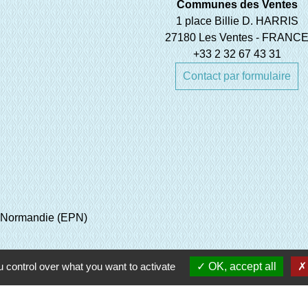
Communes des Ventes
1 place Billie D. HARRIS
27180 Les Ventes - FRANC
+33 2 32 67 43 31
Contact par formulaire
e Normandie (EPN)
 control over what you want to activate
OK, accept all
oisirs