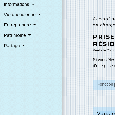
Informations
Vie quotidienne
Accueil p
Entreprendre
en charge
Patrimoine
PRIS
RÉSI
Partage
Vérifié le 25 J
Si vous ête
d'une prise
Fonction 
Vous ê