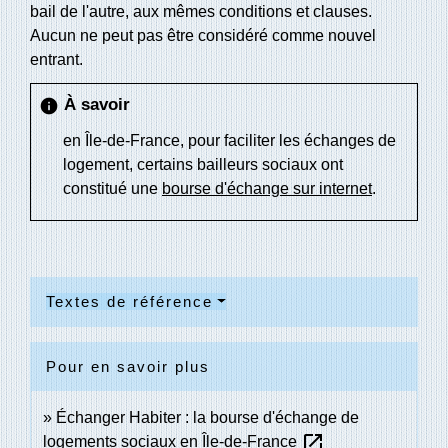
bail de l'autre, aux mêmes conditions et clauses.
Aucun ne peut pas être considéré comme nouvel
entrant.
À savoir
info
en Île-de-France, pour faciliter les échanges de
logement, certains bailleurs sociaux ont
constitué une
bourse d'échange sur internet
.
Textes de référence
Pour en savoir plus
Échanger Habiter : la bourse d'échange de
open_in_new
logements sociaux en Île-de-France