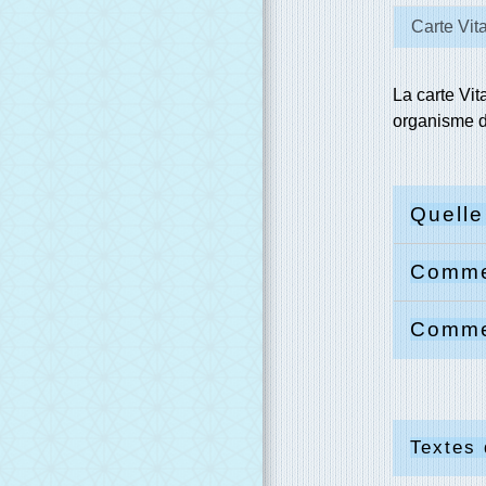
Carte Vit
La carte Vit
organisme d
Quelle
Commen
Commen
Textes 