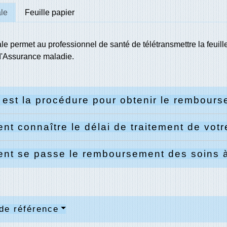
ale
Feuille papier
ale permet au professionnel de santé de télétransmettre la feuill
'Assurance maladie.
 est la procédure pour obtenir le rembour
t connaître le délai de traitement de vot
t se passe le remboursement des soins à
de référence