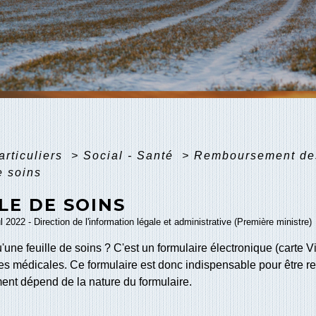
articuliers
>
Social - Santé
>
Remboursement des
e soins
LE DE SOINS
ul 2022 - Direction de l'information légale et administrative (Première ministre)
'une feuille de soins ? C'est un formulaire électronique (carte Vit
s médicales. Ce formulaire est donc indispensable pour être 
nt dépend de la nature du formulaire.