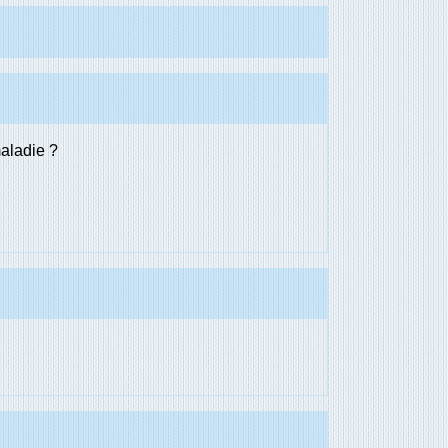
maladie ?