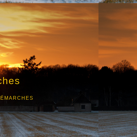
ches
DÉMARCHES