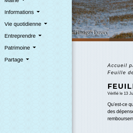
Mairie
Informations
Vie quotidienne
Entreprendre
Patrimoine
Partage
Accueil p
Feuille d
FEUIL
Vérifié le 13 J
Qu'est-ce qu
des dépense
rembourseme