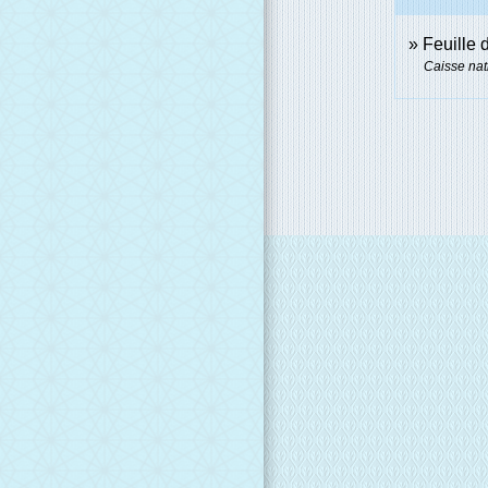
Feuille 
Caisse nat