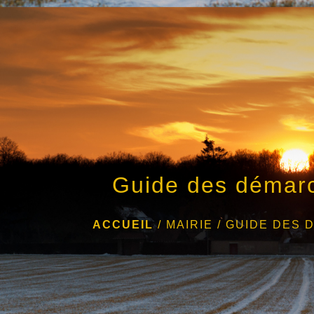
Guide des démar
ACCUEIL
/
MAIRIE
/
GUIDE DES 