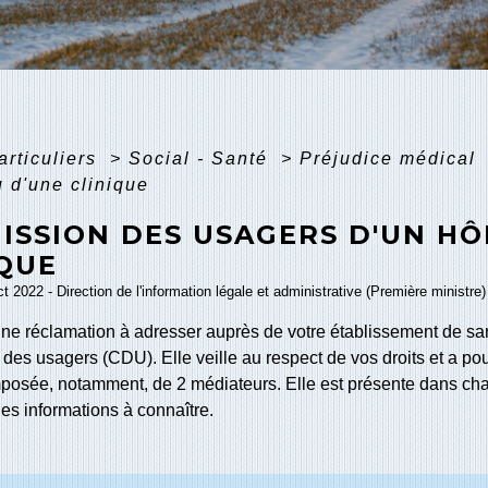
articuliers
>
Social - Santé
>
Préjudice médical
u d'une clinique
ISSION DES USAGERS D'UN HÔ
IQUE
ct 2022 - Direction de l'information légale et administrative (Première ministre)
e réclamation à adresser auprès de votre établissement de sant
des usagers (CDU). Elle veille au respect de vos droits et a po
mposée, notamment, de 2 médiateurs. Elle est présente dans cha
es informations à connaître.