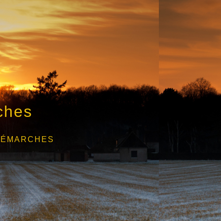
ches
DÉMARCHES