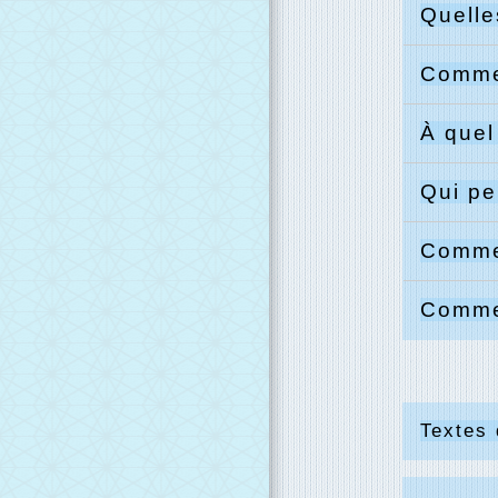
Quelle
Comme
À quel
Qui pe
Commen
Commen
Textes 