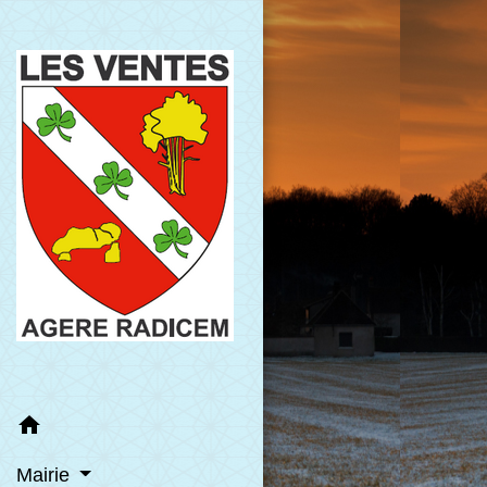
home
Mairie