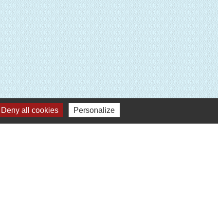
Deny all cookies
Personalize
Plan du site
-
Gestion des cookies