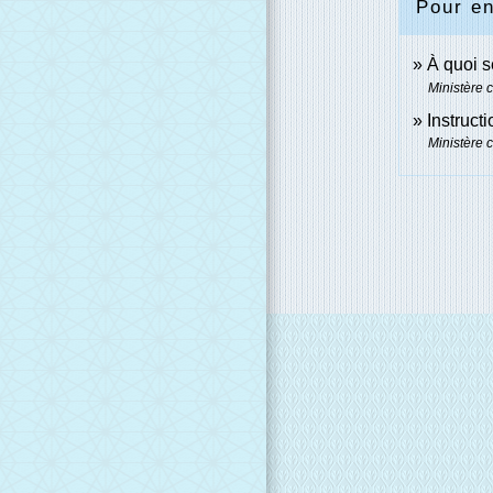
Pour en
À quoi 
Ministère 
Instruct
Ministère 