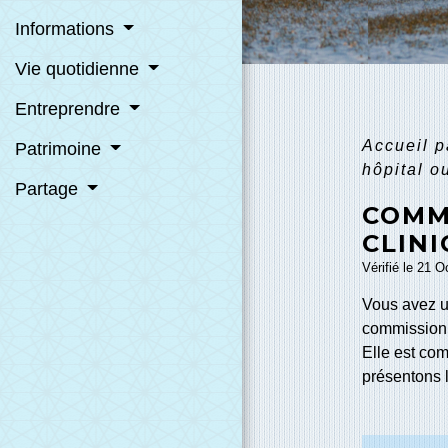
Informations
Vie quotidienne
Entreprendre
Accueil p
Patrimoine
hôpital o
Partage
COMM
CLIN
Vérifié le 21 O
Vous avez un
commission 
Elle est co
présentons l