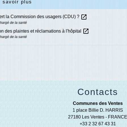
 savoir plus
open_in_new
sert la Commission des usagers (CDU) ?
chargé de la santé
open_in_new
ion des plaintes et réclamations à l'hôpital
chargé de la santé
Contacts
Communes des Ventes
1 place Billie D. HARRIS
27180 Les Ventes - FRANC
+33 2 32 67 43 31