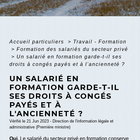
Accueil particuliers
>
Travail - Formation
>
Formation des salariés du secteur privé
>
Un salarié en formation garde-t-il ses
droits à congés payés et à l'ancienneté ?
UN SALARIÉ EN
FORMATION GARDE-T-IL
SES DROITS À CONGÉS
PAYÉS ET À
L'ANCIENNETÉ ?
Vérifié le 21 Jun 2023 - Direction de l'information légale et
administrative (Première ministre)
Oui.
Le salarié du secteur privé en formation conserve