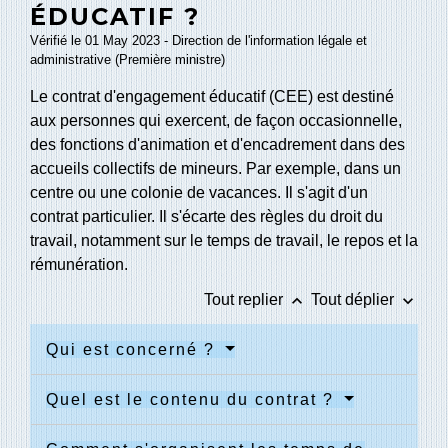
ÉDUCATIF ?
Vérifié le 01 May 2023 - Direction de l'information légale et
administrative (Première ministre)
Le contrat d'engagement éducatif (CEE) est destiné
aux personnes qui exercent, de façon occasionnelle,
des fonctions d'animation et d'encadrement dans des
accueils collectifs de mineurs. Par exemple, dans un
centre ou une colonie de vacances. Il s'agit d'un
contrat particulier. Il s'écarte des règles du droit du
travail, notamment sur le temps de travail, le repos et la
rémunération.
keyboard_arrow_up
keyboard_arrow_down
Tout replier
Tout déplier
Qui est concerné ?
Quel est le contenu du contrat ?